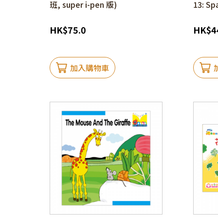
班, super i-pen 版)
13: Sp
HK
$
75.0
HK
$
4
加入購物車