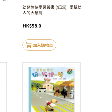
幼兒愉快學習叢書 (低班) : 愛幫助
人的大恐龍
HK
$
58.0
加入購物車