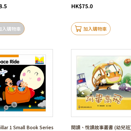
8.5
HK
$
75.0
加入購物車
加入購物車
illar 1 Small Book Series
閱讀、悅讀故事叢書 (幼兒班) 