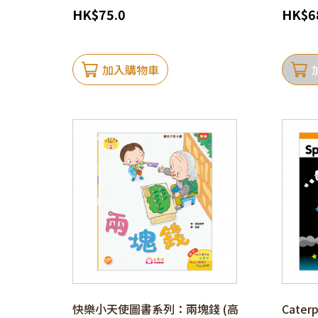
HK
$
75.0
HK
$
6
加入購物車
快樂小天使圖書系列：兩塊錢 (高
Caterp