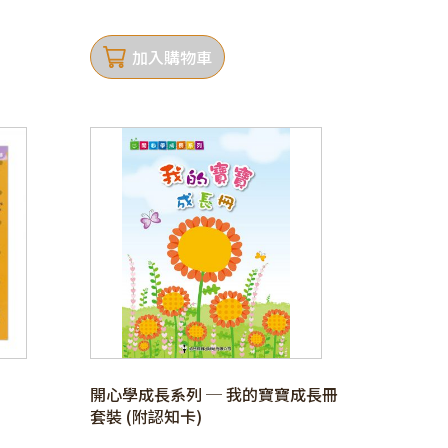
加入購物車
開心學成長系列 ─ 我的寶寶成長冊
套裝 (附認知卡)