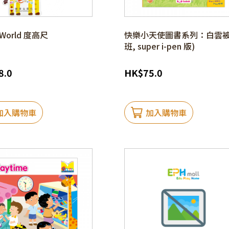
eWorld 度高尺
快樂小天使圖書系列：白雲被
班, super i-pen 版)
8.0
HK
$
75.0
加入購物車
加入購物車