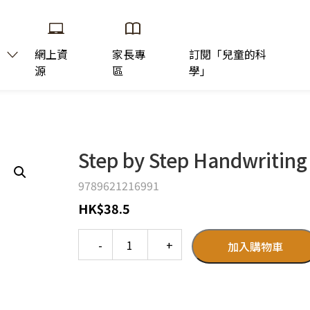
網上資
家長專
訂閱「兒童的科
源
區
學」
Step by Step Handwriting
9789621216991
HK
$
38.5
Quantity
加入購物車