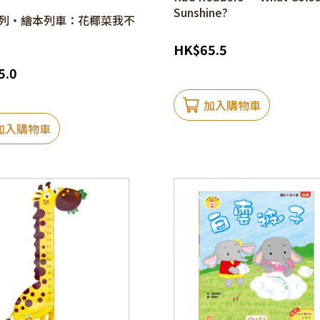
Sunshine?
列‧繪本列車：花椰菜我不
HK
$
65.5
5.0
加入購物車
加入購物車