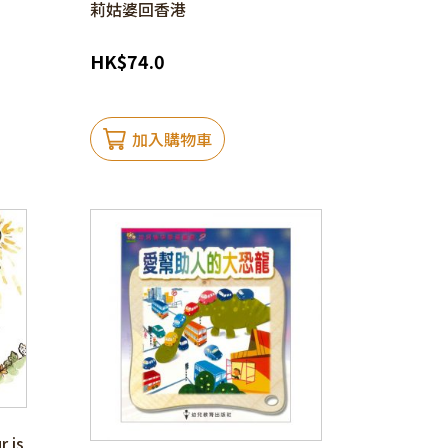
莉姑婆回香港
HK
$
74.0
加入購物車
 is