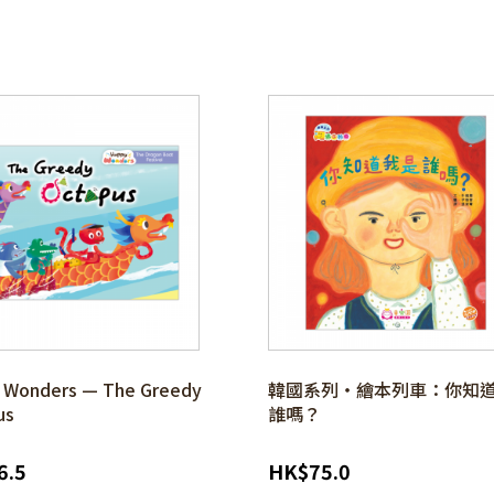
 Wonders — The Greedy
韓國系列‧繪本列車：你知
us
誰嗎？
6.5
HK
$
75.0