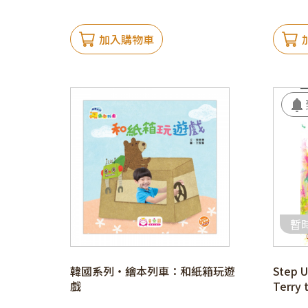
加入購物車
暫
韓國系列‧繪本列車：和紙箱玩遊
Step U
戲
Terry 