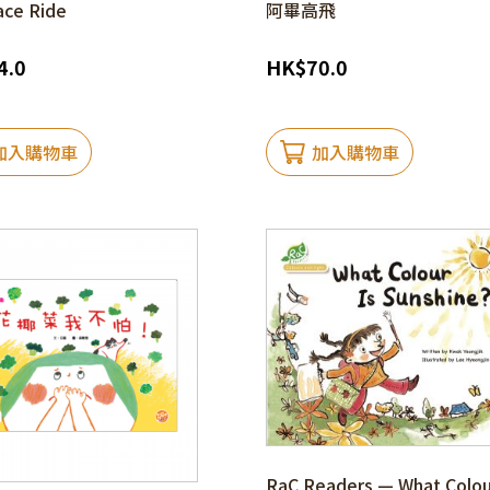
ace Ride
阿畢高飛
4.0
HK
$
70.0
加入購物車
加入購物車
RaC Readers — What Colour