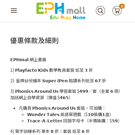
0
優惠條款及細則
𝗘𝗣𝗛𝗺𝗮𝗹
網上書展
1)
𝗣𝗹𝗮𝘆𝗳𝗮𝗰𝘁𝗼 𝗞𝗶𝗱𝘀 數學教具套裝 低至 𝟯 折
2)
皇牌幼兒繪本 𝗦𝘂𝗽𝗲𝗿 𝗶𝗣𝗲𝗻 點讀系列低至 𝟲𝟳 折
3)
𝗣𝗵𝗼𝗻𝗶𝗰𝘀 𝗔𝗿𝗼𝘂𝗻𝗱 𝗨𝘀 學習套裝
$𝟰𝟵𝟵／套（全套 𝟲 冊）
加送網上自學資源（價值 $𝟰𝟲𝟱）
凡購買 𝗣𝗵𝗼𝗻𝗶𝗰𝘀 𝗔𝗿𝗼𝘂𝗻𝗱 𝗨𝘀 套裝，可加購：
𝗪𝗼𝗻𝗱𝗲𝗿 𝗧𝗮𝗹𝗲𝘀 英語寫遊戲（$𝟭𝟬換購𝟭盒）
𝗧𝗿𝗮𝗰𝗲-𝗔-𝗟𝗲𝘁𝘁𝗲𝗿 回版字母卡（半價換購：$𝟱𝟵）
4)
寫字訓練系列 單本 𝟴 折｜套裝 低至 𝟲 折