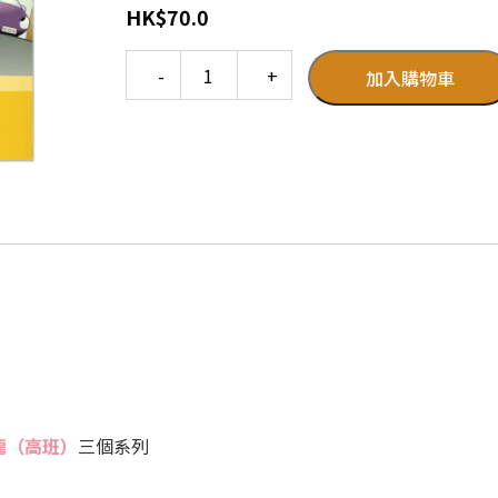
HK
$
70.0
Quantity
加入購物車
龍（高班）
三個系列