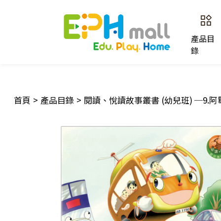
產品目
錄
首頁
>
產品目錄
>
閱讀、悅讀故事叢書 (幼兒班) ─9.