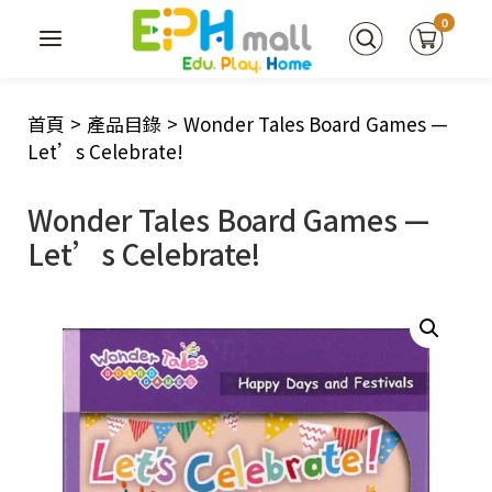
0
首頁
>
產品目錄
>
Wonder Tales Board Games —
Let’s Celebrate!
Wonder Tales Board Games —
Let’s Celebrate!