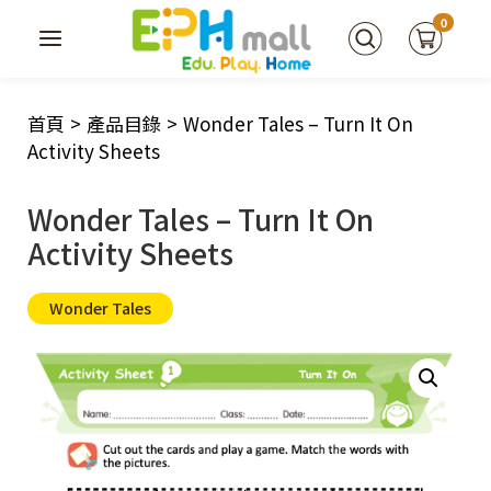
0
首頁
>
產品目錄
>
Wonder Tales – Turn It On
Activity Sheets
Wonder Tales – Turn It On
Activity Sheets
Wonder Tales