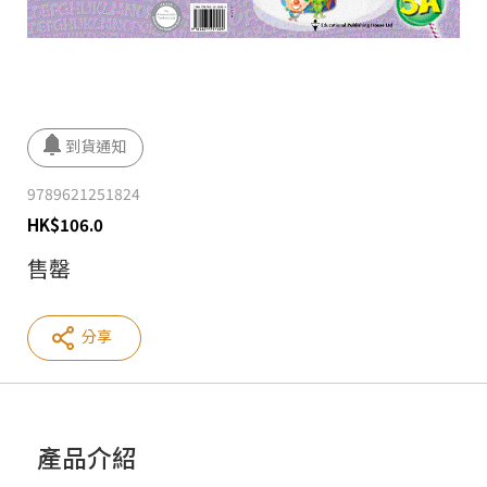
9789621251824
HK
$
106.0
售罄
分享
產品介紹