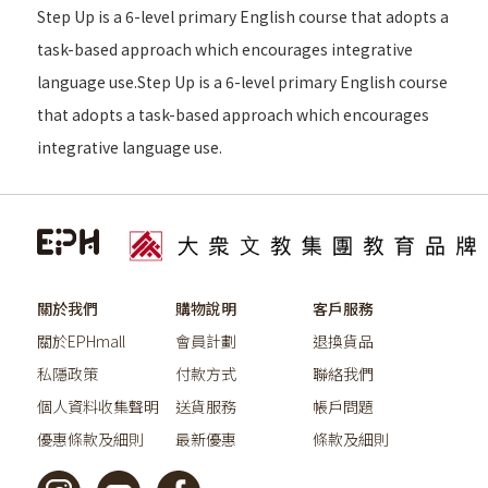
Step Up is a 6-level primary English course that adopts a
task-based approach which encourages integrative
language use.Step Up is a 6-level primary English course
that adopts a task-based approach which encourages
integrative language use.
關於我們
購物說明
客戶服務
關於EPHmall
會員計劃
退換貨品
私隱政策
付款方式
聯絡我們
個人資料收集聲明
送貨服務
帳戶問題
優惠條款及細則
最新優惠
條款及細則