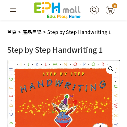
0
首頁
>
產品目錄
>
Step by Step Handwriting 1
Step by Step Handwriting 1