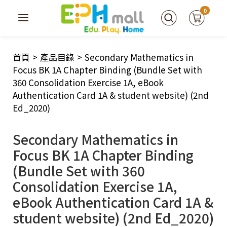
0
首頁
>
產品目錄
>
Secondary Mathematics in
Focus BK 1A Chapter Binding (Bundle Set with
360 Consolidation Exercise 1A, eBook
Authentication Card 1A & student website) (2nd
Ed_2020)
Secondary Mathematics in
Focus BK 1A Chapter Binding
(Bundle Set with 360
Consolidation Exercise 1A,
eBook Authentication Card 1A &
student website) (2nd Ed_2020)