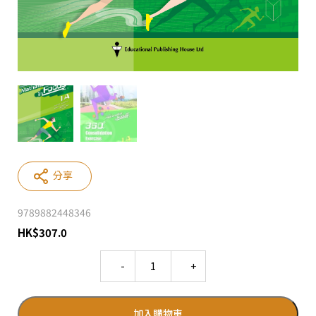
分享
9789882448346
HK
$
307.0
Quantity
加入購物車