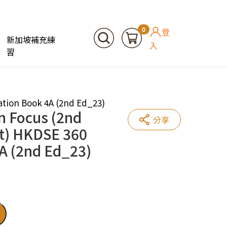
0
登
新加坡補充練
入
習
ation Book 4A (2nd Ed_23)
n Focus (2nd
分享
rt) HKDSE 360
A (2nd Ed_23)