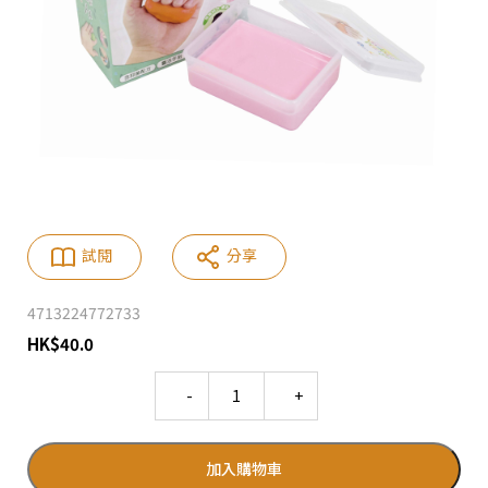
試閱
分享
4713224772733
HK
$
40.0
Quantity
加入購物車