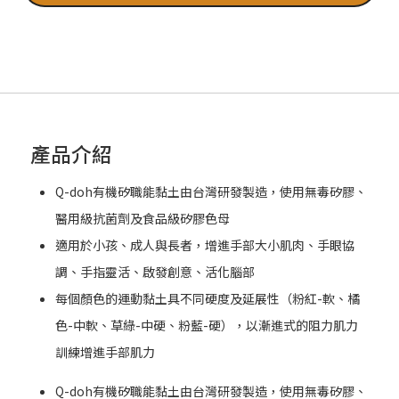
產品介紹
Q-doh有機矽職能黏土由台灣研發製造，使用無毒矽膠、
醫用級抗菌劑及食品級矽膠色母
適用於小孩、成人與長者，增進手部大小肌肉、手眼協
調、手指靈活、啟發創意、活化腦部
每個顏色的運動黏土具不同硬度及延展性（粉紅-軟、橘
色-中軟、草綠-中硬、粉藍-硬），以漸進式的阻力肌力
訓練增進手部肌力
Q-doh有機矽職能黏土由台灣研發製造，使用無毒矽膠、