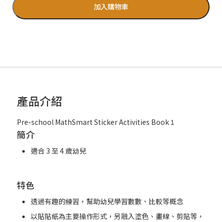
加入購物車
產品介紹
Pre-school MathSmart Sticker Activities Book 1
簡介
適合 3 至 4 歲幼兒
特色
透過有趣的練習，幫助幼兒學習數數、比較等概念
以貼貼紙為主要操作形式，另融入塗色、畫線、剪貼等，