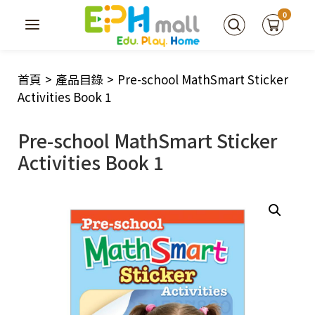
0
首頁
>
產品目錄
>
Pre-school MathSmart Sticker
Activities Book 1
Pre-school MathSmart Sticker
Activities Book 1