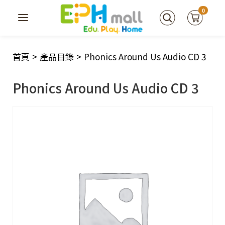
0
首頁
>
產品目錄
>
Phonics Around Us Audio CD 3
Phonics Around Us Audio CD 3