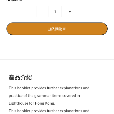
Quantity
加入購物車
產品介紹
This booklet provides further explanations and
practice of the grammar items covered in
Lighthouse for Hong Kong.
This booklet provides further explanations and