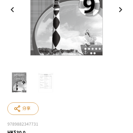
分享
9789882347731
HK
$
30.0