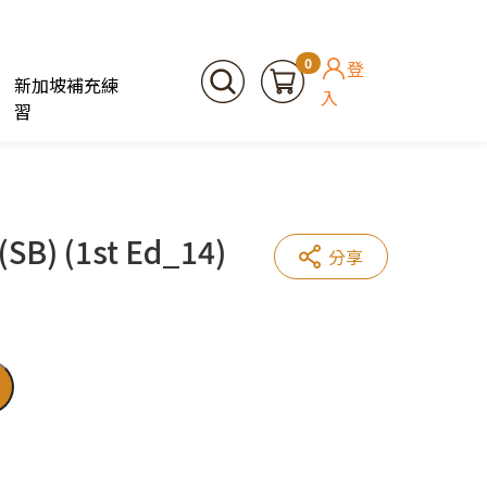
0
登
新加坡補充練
入
習
(SB) (1st Ed_14)
分享