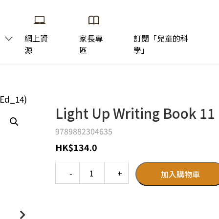
網上資
家長專
訂閱「兒童的科
源
區
學」
 Ed_14)
Light Up Writing Book 11 
9789882304635
HK
$
134.0
Quantity
加入購物車