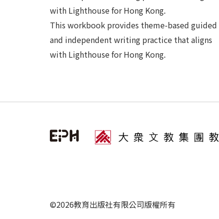
with Lighthouse for Hong Kong.
This workbook provides theme-based guided
and independent writing practice that aligns
with Lighthouse for Hong Kong.
©2026教育出版社有限公司版權所有