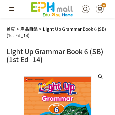
0
首頁
>
產品目錄
>
Light Up Grammar Book 6 (SB)
(1st Ed_14)
Light Up Grammar Book 6 (SB)
(1st Ed_14)