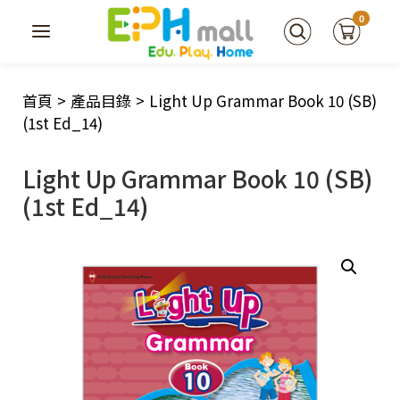
0
首頁
>
產品目錄
>
Light Up Grammar Book 10 (SB)
(1st Ed_14)
Light Up Grammar Book 10 (SB)
(1st Ed_14)