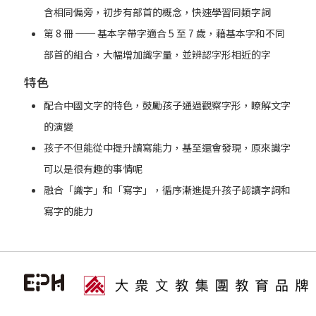
含相同偏旁，初步有部首的概念，快速學習同類字詞
第 8 冊 ── 基本字帶字適合 5 至 7 歲，藉基本字和不同
部首的組合，大幅增加識字量，並辨認字形相近的字
特色
配合中國文字的特色，鼓勵孩子通過觀察字形，瞭解文字
的演變
孩子不但能從中提升讀寫能力，基至還會發現，原來識字
可以是很有趣的事情呢
融合「識字」和「寫字」，循序漸進提升孩子認讀字詞和
寫字的能力