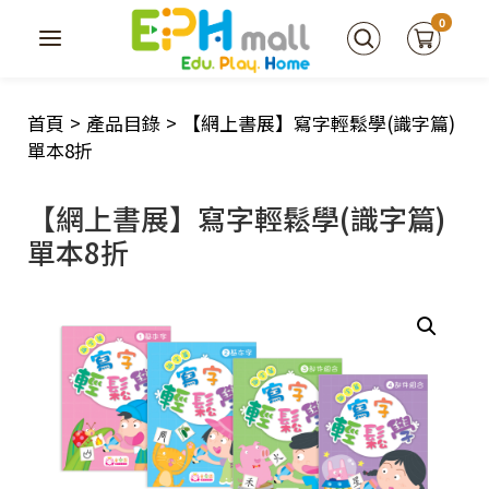
0
首頁
>
產品目錄
>
【網上書展】寫字輕鬆學(識字篇)
單本8折
【網上書展】寫字輕鬆學(識字篇)
單本8折