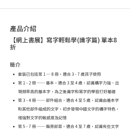
產品介紹
【網上書展】寫字輕鬆學(識字篇) 單本8
折
簡介
套裝已包括第 1 ─ 8 冊，適合 3 - 7 歲孩子使用
第 1 - 2 冊 ── 基本，適合 3 至 4 歲，認識構字力強、出
現頻率高的基本字，為之後識字和寫字的學習打好基礎
第 3 - 4 冊 ── 部件組合，適合 4 至 5 歲，認識由基本字
和其他部件組成的文字，初步發現中國文字的構字特色，
增強對文字的敏感度及記憶
第 5 - 7 冊 ── 偏旁部首，適合 4 至 7 歲，認識有些文字