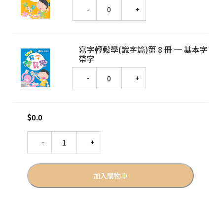
Quantity
寫字輕鬆學(識字篇)第 8 冊 ─ 基本字
帶字
Quantity
$
0.0
Quantity
加入購物車