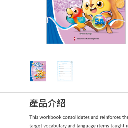
產品介紹
This workbook consolidates and reinforces th
target vocabulary and language items taught i