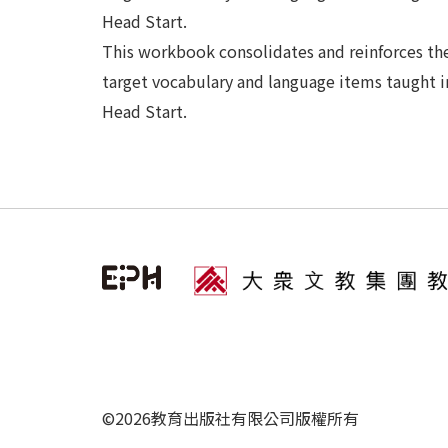
Head Start.
This workbook consolidates and reinforces th
target vocabulary and language items taught i
Head Start.
©2026教育出版社有限公司版權所有