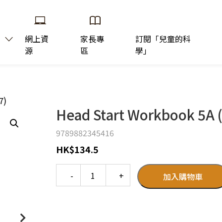
網上資
家長專
訂閱「兒童的科
源
區
學」
7)
Head Start Workbook 5A (
9789882345416
HK
$
134.5
Quantity
加入購物車