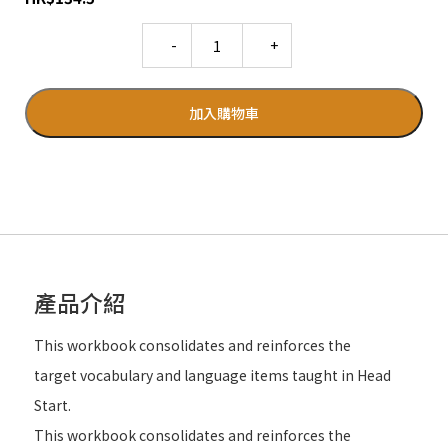
Quantity
加入購物車
產品介紹
This workbook consolidates and reinforces the
target vocabulary and language items taught in Head
Start.
This workbook consolidates and reinforces the