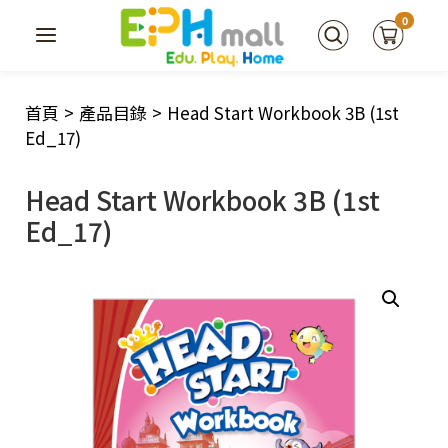
0
首頁
>
產品目錄
>
Head Start Workbook 3B (1st
Ed_17)
Head Start Workbook 3B (1st
Ed_17)