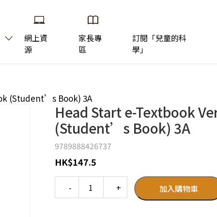
網上資
家長專
訂閱「兒童的科
源
區
學」
ook (Student’s Book) 3A
Head Start e-Textbook Ve
(Student’s Book) 3A
9789888426737
HK
$
147.5
Quantity
加入購物車