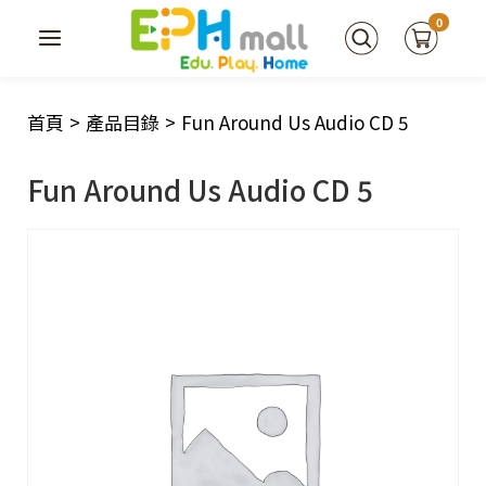
0
首頁
>
產品目錄
>
Fun Around Us Audio CD 5
Fun Around Us Audio CD 5