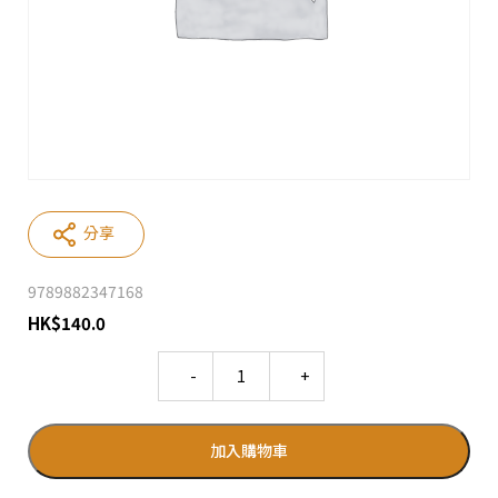
分享
9789882347168
HK
$
140.0
Quantity
加入購物車