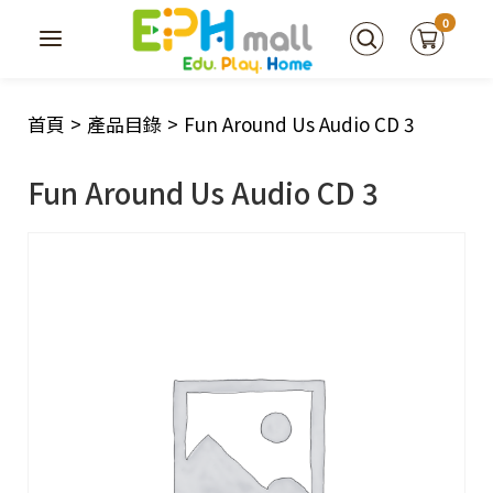
0
首頁
>
產品目錄
>
Fun Around Us Audio CD 3
Fun Around Us Audio CD 3