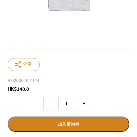
分享
9789882347144
HK
$
140.0
Quantity
加入購物車