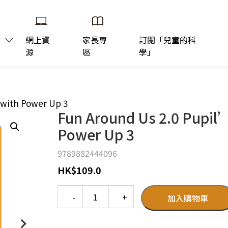
網上資
家長專
訂閱「兒童的科
源
區
學」
 with Power Up 3
Fun Around Us 2.0 Pupil’
Power Up 3
9789882444096
HK
$
109.0
Quantity
加入購物車