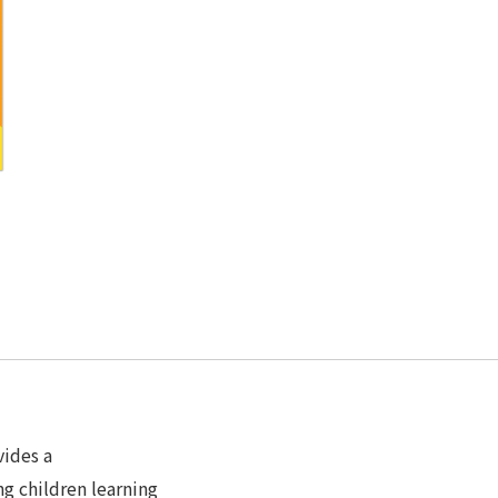
vides a
g children learning