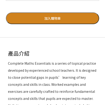
加入購物車
產品介紹
Complete Maths Essentials is a series of topical practice
developed by experienced school teachers. It is designed
to close potential gaps in pupils’ learning of key
concepts and skills in class. Worked examples and
exercises are carefully crafted to reinforce fundamental
concepts and skills that pupils are expected to master.