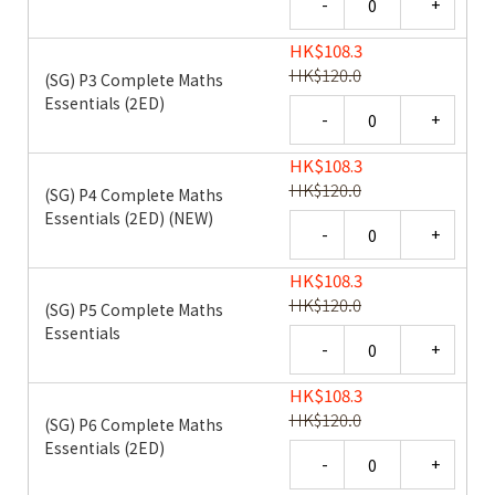
HK
$
108.3
HK
$
120.0
(SG) P3 Complete Maths
Essentials (2ED)
Quantity
HK
$
108.3
HK
$
120.0
(SG) P4 Complete Maths
Essentials (2ED) (NEW)
Quantity
HK
$
108.3
HK
$
120.0
(SG) P5 Complete Maths
Essentials
Quantity
HK
$
108.3
HK
$
120.0
(SG) P6 Complete Maths
Essentials (2ED)
Quantity