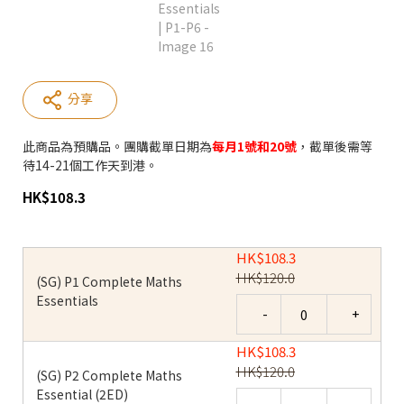
分享
此商品為預購品。團購截單日期為
每月1號和20號
，截單後需等
待14-21個工作天到港。
HK
$
108.3
HK
$
108.3
HK
$
120.0
(SG) P1 Complete Maths
Essentials
Quantity
HK
$
108.3
HK
$
120.0
(SG) P2 Complete Maths
Essential (2ED)
Quantity