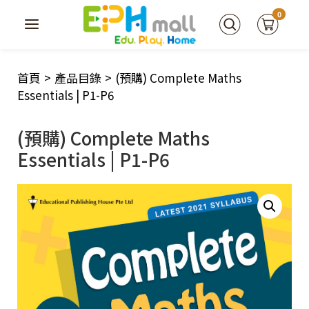
0
首頁
>
產品目錄
>
(預購) Complete Maths
Essentials | P1-P6
(預購) Complete Maths
Essentials | P1-P6