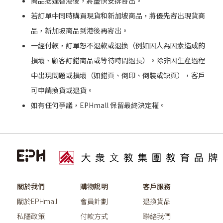
商品抵達香港後，將盡快安排寄出。
若訂單中同時購買現貨和新加坡商品，將優先寄出現貨商
品，新加坡商品到港後再寄出。
一經付款，訂單恕不退款或退換（例如因人為因素造成的
損壞、顧客訂錯商品或等待時間過長）。除非因生產過程
中出現問題或損壞（如錯頁、倒印、倒裝或缺頁），客戶
可申請換貨或退貨。
如有任何爭議，EPHmall 保留最終決定權。
關於我們
購物說明
客戶服務
關於EPHmall
會員計劃
退換貨品
私隱政策
付款方式
聯絡我們