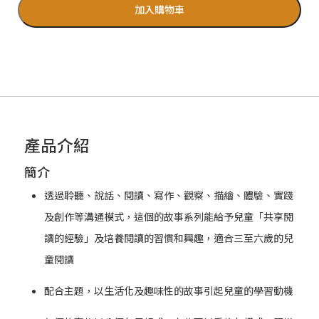
加入購物車
產品介紹
簡介
透過聆聽、說話、閱讀、寫作、觀察、描繪、體驗、實踐
及創作等溝通模式，這個的故事系列能給予兒童「共享閱
讀的經驗」及培養閱讀的習慣和興趣，適合三至六歲的兒
童閱讀
配合主題，以生活化及趣味性的故事引起兒童的學習動機