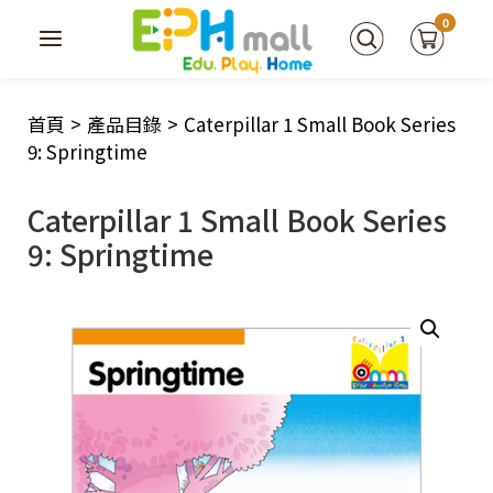
0
首頁
>
產品目錄
>
Caterpillar 1 Small Book Series
9: Springtime
Caterpillar 1 Small Book Series
9: Springtime