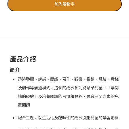
加入購物車
產品介紹
簡介
透過聆聽、說話、閱讀、寫作、觀察、描繪、體驗、實踐
及創作等溝通模式，這個的故事系列能給予兒童「共享閱
讀的經驗」及培養閱讀的習慣和興趣，適合三至六歲的兒
童閱讀
配合主題，以生活化及趣味性的故事引起兒童的學習動機