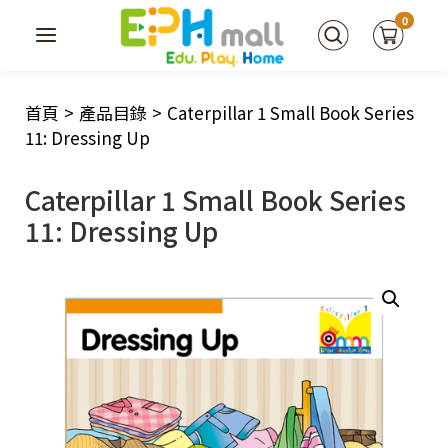
0
首頁
>
產品目錄
>
Caterpillar 1 Small Book Series
11: Dressing Up
Caterpillar 1 Small Book Series
11: Dressing Up