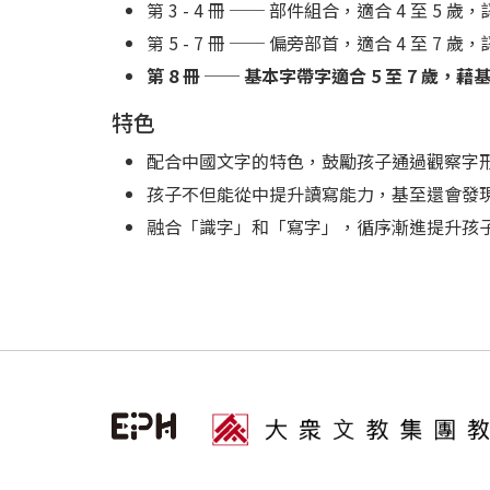
第 3 - 4 冊 ── 部件組合，適合 4
第 5 - 7 冊 ── 偏旁部首，適合 4 
第 8 冊 ── 基本字帶字適合 5 至 7
特色
配合中國文字的特色，鼓勵孩子通過觀察字
孩子不但能從中提升讀寫能力，基至還會發
融合「識字」和「寫字」，循序漸進提升孩