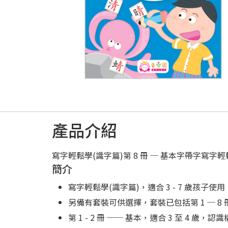
產品介紹
寫字輕鬆學(識字篇)第 8 冊 ─ 基本字帶字寫字輕鬆
簡介
寫字輕鬆學(識字篇)，適合 3 - 7 歲孩子使用
另備有套裝可供選擇，套裝已包括第 1 ─ 8 
第 1 - 2 冊 ── 基本，適合 3 至 