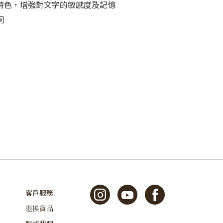
構字特色，增強對文字的敏感度及記憶
詞
字
客戶服務
退換貨品