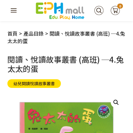
0
首頁
>
產品目錄
>
閱讀、悅讀故事叢書 (高班) ─4.兔
太太的蛋
閱讀、悅讀故事叢書 (高班) ─4.兔
太太的蛋
幼兒閱讀悅讀故事叢書