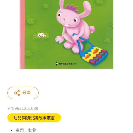
分享
9789621251039
幼兒閱讀悅讀故事叢書
主題：動物