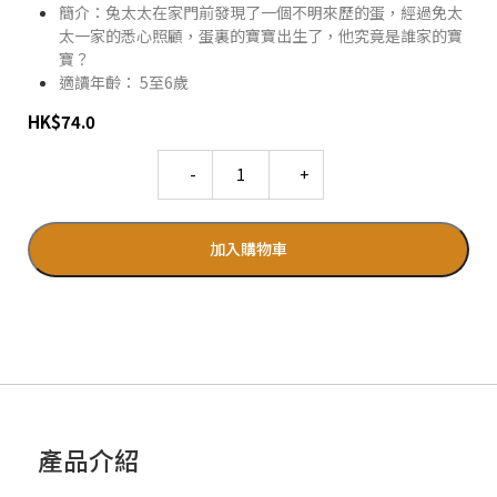
簡介：兔太太在家門前發現了一個不明來歷的蛋，經過免太
太一家的悉心照顧，蛋裏的寶寶出生了，他究竟是誰家的寶
寶？
適讀年齡： 5至6歲
HK
$
74.0
Quantity
加入購物車
產品介紹