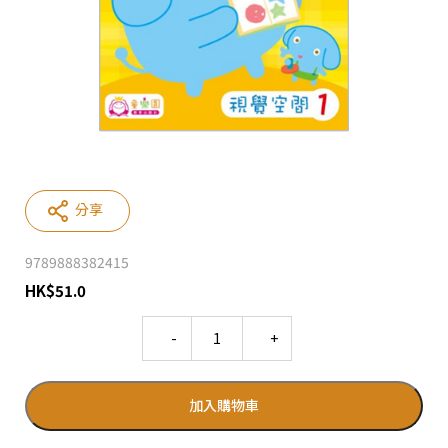
分享
9789888382415
HK
$
51.0
Quantity
加入購物車