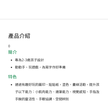
產品介紹
0
簡介
專為2-3歲孩子設計
動動手，玩遊戲，為寫字作好準備
特色
通過有趣好玩的蓋印、貼貼紙，塗色、畫線活動，提升孩
子以下能力：小肌肉能力、運筆能力、視覺感知、手指及
手腕的靈活性、手眼協調、空間辨別