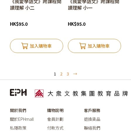
《我愛學語文》跨課程閱
《我愛學語文》跨課程閱
讀理解 小二
讀理解 小一
HK
$
95.0
HK
$
95.0
加入購物車
加入購物車
1
2
3
→
關於我們
購物說明
客戶服務
關於EPHmall
會員計劃
退換貨品
私隱政策
付款方式
聯絡我們