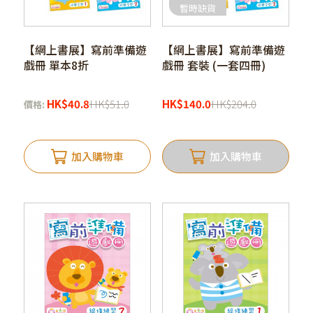
暫時缺貨
【網上書展】寫前準備遊
【網上書展】寫前準備遊
戲冊 單本8折
戲冊 套裝 (一套四冊)
HK
$
40.8
HK
$
51.0
HK
$
140.0
HK
$
204.0
價格:
加入購物車
加入購物車