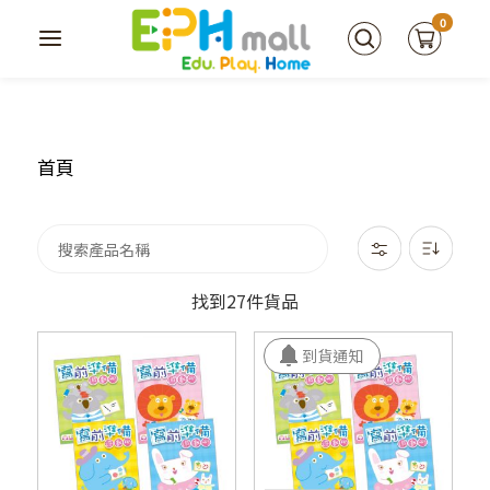
0
首頁
找到27件貨品