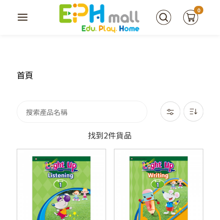
0
首頁
找到2件貨品