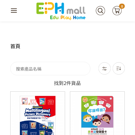
0
首頁
找到2件貨品