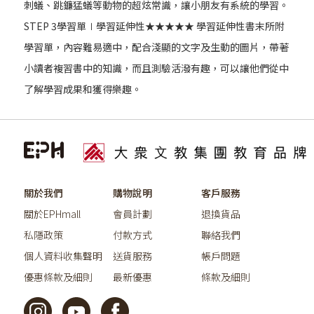
刺蟻、跳鐮猛蟻等動物的超炫常識，讓小朋友有系統的學習。
STEP 3學習單∣學習延伸性★★★★★ 學習延伸性書末所附
學習單，內容難易適中，配合淺顯的文字及生動的圖片，帶著
小讀者複習書中的知識，而且測驗活潑有趣，可以讓他們從中
了解學習成果和獲得樂趣。
關於我們
購物說明
客戶服務
關於EPHmall
會員計劃
退換貨品
私隱政策
付款方式
聯絡我們
個人資料收集聲明
送貨服務
帳戶問題
優惠條款及細則
最新優惠
條款及細則