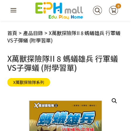
0
首頁
>
產品目錄
>
X萬獸探險隊II 8 螞蟻雄兵 行軍蟻
VS子彈蟻 (附學習單)
X萬獸探險隊II 8 螞蟻雄兵 行軍蟻
VS子彈蟻 (附學習單)
X萬獸探險隊系列