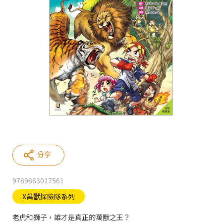
分享
9789863017561
X萬獸探險隊系列
老虎和獅子，誰才是真正的萬獸之王？