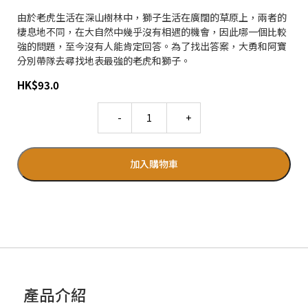
由於老虎生活在深山樹林中，獅子生活在廣闊的草原上，兩者的
棲息地不同，在大自然中幾乎沒有相遇的機會，因此哪一個比較
強的問題，至今沒有人能肯定回答。為了找出答案，大勇和阿寶
分別帶隊去尋找地表最強的老虎和獅子。
HK
$
93.0
Quantity
加入購物車
產品介紹