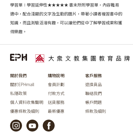
學習單∣學習延伸性★★★★★ 書末所附學習單，內容難易
適中，配合淺顯的文字及生動的圖片，帶著小讀者複習書中的
知識，而且測驗活潑有趣，可以讓他們從中了解學習成果和獲
得樂趣。
關於我們
購物說明
客戶服務
關於EPHmall
會員計劃
退換貨品
私隱政策
付款方式
聯絡我們
個人資料收集聲明
送貨服務
帳戶問題
優惠條款及細則
最新優惠
條款及細則