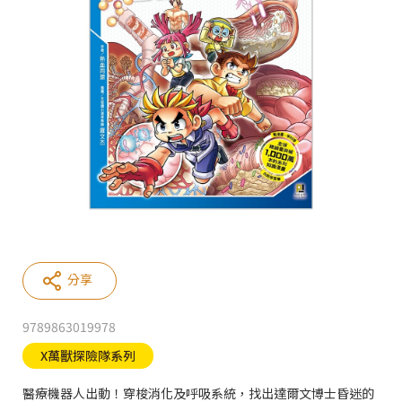
分享
9789863019978
X萬獸探險隊系列
醫療機器人出動！穿梭消化及呼吸系統，找出達爾文博士昏迷的