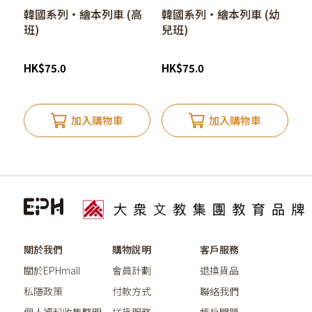
韓國系列‧繪本列車 (高
韓國系列‧繪本列車 (幼
班)
兒班)
HK
$
75.0
HK
$
75.0
加入購物車
加入購物車
關於我們
購物說明
客戶服務
關於EPHmall
會員計劃
退換貨品
私隱政策
付款方式
聯絡我們
個人資料收集聲明
送貨服務
帳戶問題