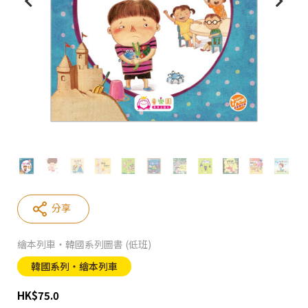
分享
繪本列車‧韓國系列圖書 (低班)
韓國系列‧繪本列車
HK
$
75.0