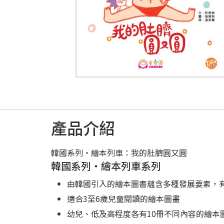
產品介紹
韓國系列‧繪本列車：我的肚臍圓又圓
韓國系列‧繪本列車系列
由韓國引入的繪本圖書蘊含多種發展要素，
適合3至6歲兒童閱讀的繪本圖畫
幼兒、低及高程度各有10冊不同內容的繪本