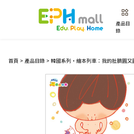
產品目
錄
首頁
>
產品目錄
>
韓國系列‧繪本列車：我的肚臍圓又