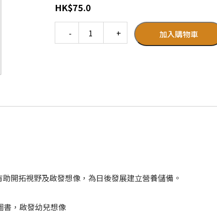
HK
$
75.0
Quantity
加入購物車
有助開拓視野及啟發想像，為日後發展建立營養儲備。
圖書，啟發幼兒想像