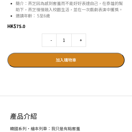
簡介：燕芝因為感到害羞而不能好好表達自己，在泰雄的幫
助下，燕芝慢慢融入校園生活，並在一次戲劇表演中獲獎。
適讀年齡： 5至6歲
HK
$
75.0
Quantity
加入購物車
產品介紹
韓國系列‧繪本列車：我只是有點害羞