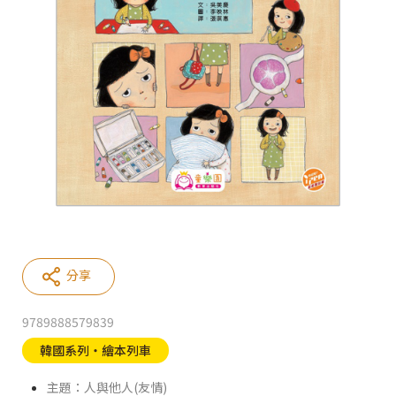
分享
9789888579839
韓國系列‧繪本列車
主題：人與他人(友情)