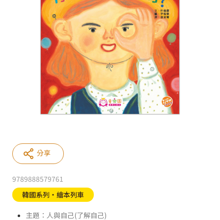
分享
9789888579761
韓國系列‧繪本列車
主題：人與自己(了解自己)