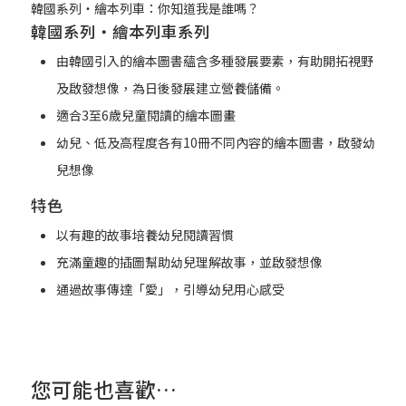
韓國系列‧繪本列車：你知道我是誰嗎？
韓國系列‧繪本列車系列
由韓國引入的繪本圖書蘊含多種發展要素，有助開拓視野
及啟發想像，為日後發展建立營養儲備。
適合3至6歲兒童閱讀的繪本圖畫
幼兒、低及高程度各有10冊不同內容的繪本圖書，啟發幼
兒想像
特色
以有趣的故事培養幼兒閱讀習慣
充滿童趣的插圖幫助幼兒理解故事，並啟發想像
通過故事傳達「愛」，引導幼兒用心感受
您可能也喜歡…