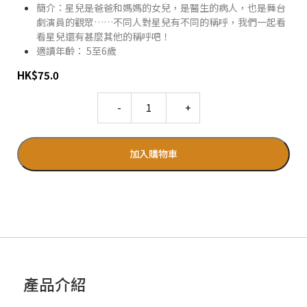
簡介：星兒是爸爸和媽媽的女兒，是醫生的病人，也是舞台
劇演員的觀眾……不同人對星兒有不同的稱呼，我們一起看
看星兒還有甚麼其他的稱呼吧！
適讀年齡： 5至6歲
HK
$
75.0
Quantity
加入購物車
產品介紹