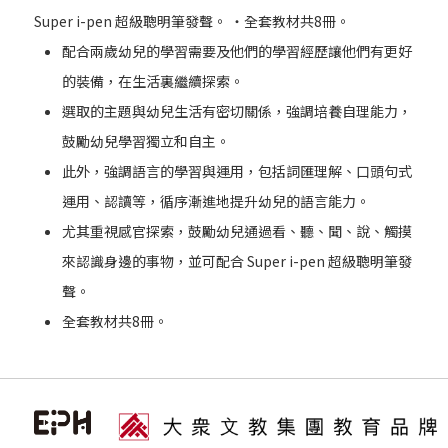
Super i-pen 超級聰明筆發聲。 ‧全套教材共8冊。
配合兩歲幼兒的學習需要及他們的學習經歷讓他們有更好
的裝備，在生活裏繼續探索。
選取的主題與幼兒生活有密切關係，強調培養自理能力，
鼓勵幼兒學習獨立和自主。
此外，強調語言的學習與運用，包括詞匯理解、口頭句式
運用、認讀等，循序漸進地提升幼兒的語言能力。
尤其重視感官探索，鼓勵幼兒通過看、聽、聞、說、觸摸
來認識身邊的事物，並可配合 Super i-pen 超級聰明筆發
聲。
全套教材共8冊。