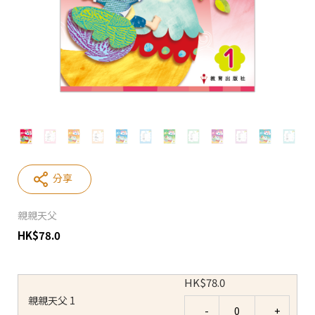
分享
親親天父
HK
$
78.0
HK
$
78.0
親親天父 1
Quantity