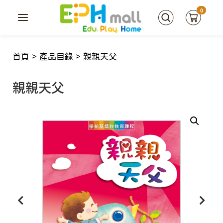
0
首頁
>
產品目錄
>
親親天父
親親天父