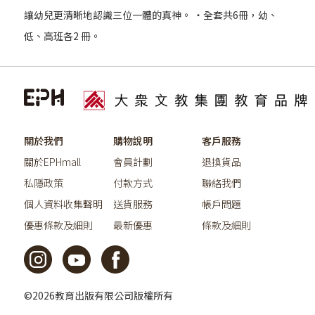
讓幼兒更清晰地認識三位一體的真神。 ‧全套共6冊，幼、
低、高班各2 冊。
關於我們
購物說明
客戶服務
關於EPHmall
會員計劃
退換貨品
私隱政策
付款方式
聯絡我們
個人資料收集聲明
送貨服務
帳戶問題
優惠條款及細則
最新優惠
條款及細則
©2026教育出版有限公司版權所有