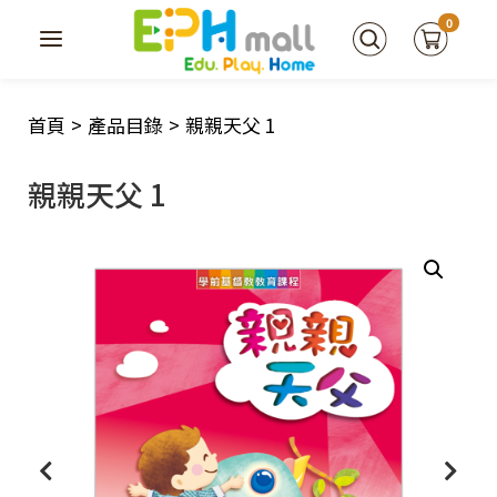
0
首頁
>
產品目錄
>
親親天父 1
親親天父 1