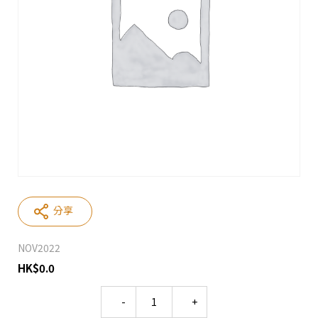
分享
NOV2022
HK
$
0.0
Quantity