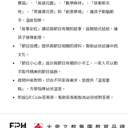
寶箱」、「英語花園」、「數學森林」、「探索新天
地」、「常識萬花筒」和「創意樂場」，讓孩子動腦動
手，温故知新。
「故事彩虹」講述與節日有關的故事，設開放式結局，讓
孩子發揮創意。
「節日巡禮」提供與節日相關的資料，幫助幼兒認識中西
文化。
「節日小心意」設計與節日有關的小手工，一家人可以動
手製作精美的節日裝飾。
提問中英對照，切合不同家長需求，並提供「温習重
點」，方便指導幼兒温習。
附設QR Code答案頁，幫助家長輕鬆為幼兒核對答案。