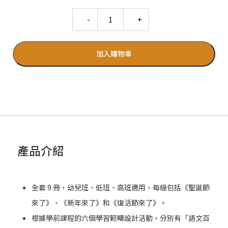
Quantity
加入購物車
產品介紹
全套 9 冊，幼兒班、低班、高班適用，每級包括《聖誕節
來了》、《新年來了》和《復活節來了》。
根據學前課程的六個學習範疇設計活動，分別有「語文百