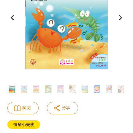
試閱
分享
快樂小天使