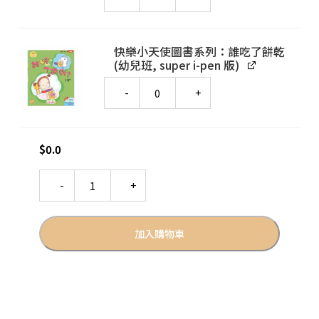
快樂小天使圖書系列：誰吃了餅乾
(幼兒班, super i-pen 版)
Quantity
$
0.0
Quantity
加入購物車