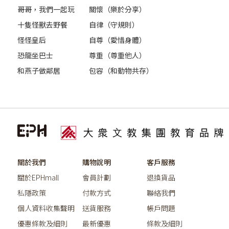
哥哥，我們一起玩
關懷（樂於分享）
十隻怪獸去野餐
自律（守規則）
怪怪皇后
自尊（愛惜身體）
恐龍坐巴士
尊重（尊重他人）
和燕子做鄰居
包容（和動物共存）
關於我們
購物說明
客戶服務
關於EPHmall
會員計劃
退換貨品
私隱政策
付款方式
聯絡我們
個人資料收集聲明
送貨服務
帳戶問題
優惠條款及細則
最新優惠
條款及細則