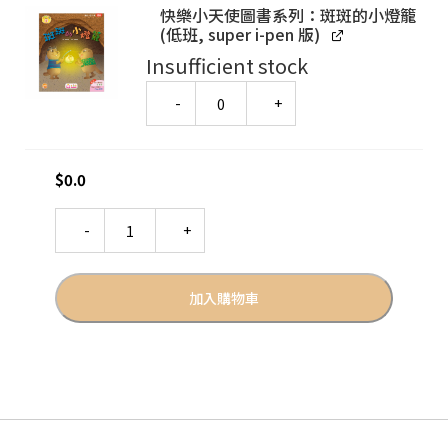
快樂小天使圖書系列：斑斑的小燈籠
(低班, super i-pen 版)
Insufficient stock
Quantity
$
0.0
Quantity
加入購物車