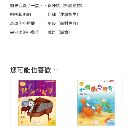
如果我養了一隻……
責任感（照顧動物）
明明和朗朗
自律（注重衞生）
斑斑的小燈籠
堅毅（面對失敗）
尖沙咀的小兔子
誠信（誠實）
您可能也喜歡…