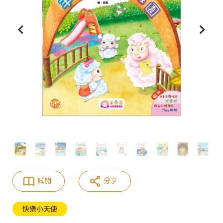
試閱
分享
快樂小天使