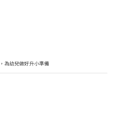
n ) 練習，為幼兒做好升小準備