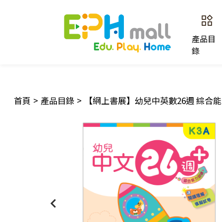
產品目
錄
首頁
>
產品目錄
>
【網上書展】幼兒中英數26週 綜合能力