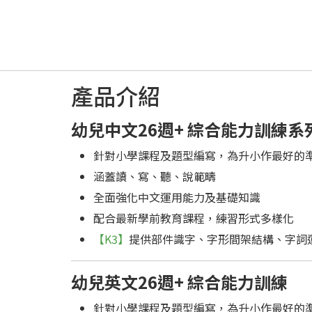
產品介紹
幼兒中文26週+ 綜合能力訓練系
針對小學課程及題型編寫，為升小作最好的
涵蓋讀、寫、聽、說範疇
全面強化中文運用能力及基礎知識
配合最新學前教育課程，練習形式多樣化
【K3】
提供部件識字、字形間架結構、字詞
幼兒英文26週+ 綜合能力訓練
針對小學課程及題型編寫，為升小作最好的