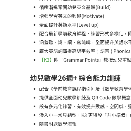
循序漸進鞏固幼兒英文基礎(Build)
增强學習英文的興趣(Motivate)
全面提升英語水平(Level up)
配合最新學前教育課程，練習形式多樣化，附 QR
涵蓋聽、說、讀、寫範疇，全面提升英語水
龐大英語詞庫提高認字效率；語音 ( Phonic
【K3】
附「Grammar Points」教授幼
幼兒數學26週+ 綜合能力訓練
配合《學前教育課程指引》及《數學教育學
提供全面幼兒數學訓練及 QR Code 數學
設有多元化練習，有效提升數感、空間感、
滲入小一常見題型，K3 更特設「升小準備
隨書附送數學海報