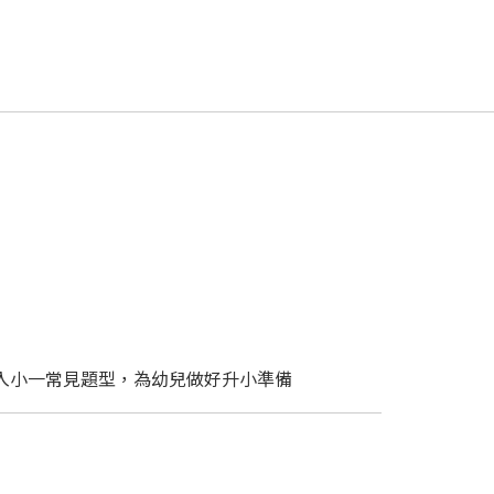
入小一常見題型，為幼兒做好升小準備