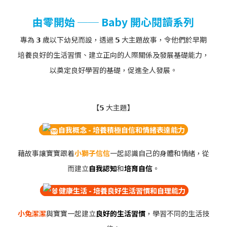
由零開始 ── Baby 開心閱讀系列
專為 𝟯 歲以下幼兒而設，透過 𝟱 大主題故事，令他們於早期
培養良好的生活習慣、建立正向的人際關係及發展基礎能力，
以奠定良好學習的基礎，促進全人發展。
【𝟱 大主題】
自我概念 - 培養積極自信和情緒表達能力
藉故事讓寶寶跟着
小獅子信信
一起認識自己的身體和情緒，從
而建立
自我認知
和
培育自信
。
健康生活 - 培養良好生活習慣和自理能力
小兔潔潔
與寶寶一起建立
良好的生活習慣
，學習不同的生活技