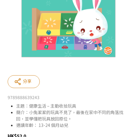
分享
9789888639243
主題：健康生活 – 主動收拾玩具
簡介：小兔潔潔的玩具不見了，最後在家中不同的角落找
回，並學懂把玩具放回原位。
適讀年齡： 13-24 個月幼兒
HK
$
52.0