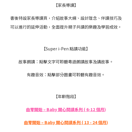
【家長導讀】
書後特設家長導讀頁，介紹故事大綱、設計理念、伴讀技巧及
可以進行的延伸活動，全面提升親子共讀的樂趣及學習成效。
【Super i-Pen 點讀功能】
故事朗讀：點擊文字可聆聽粵語朗讀故事及講故事。
有趣音效：點擊部分圖畫可聆聽有趣音效。
【年齡階段】
由零開始 – Baby 開心閱讀系列 ( 6-12 個月)
由零開始 – Baby 開心閱讀系列 ( 13 - 24 個月)