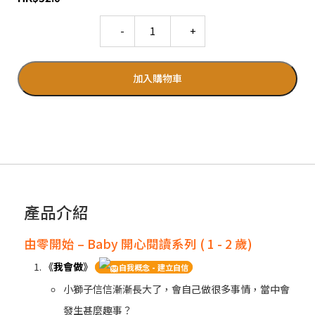
Quantity
加入購物車
產品介紹
由零開始 – Baby 開心閱讀系列 ( 1 - 2 歲)
《
我會做
》
自我概念 - 建立自信
小獅子信信漸漸長大了，會自己做很多事情，當中會
發生甚麼趣事？