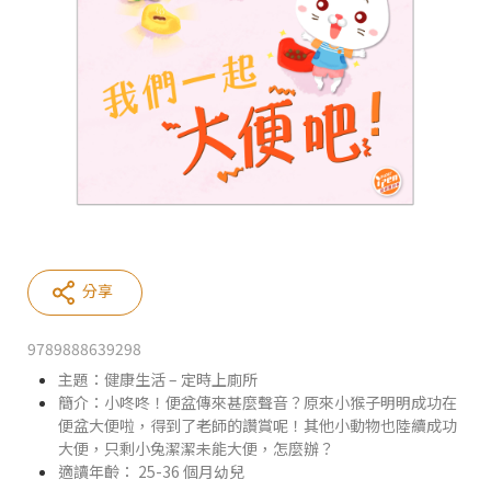
分享
9789888639298
主題：健康生活 – 定時上廁所
簡介：小咚咚！便盆傳來甚麼聲音？原來小猴子明明成功在
便盆大便啦，得到了老師的讚賞呢！其他小動物也陸續成功
大便，只剩小兔潔潔未能大便，怎麼辦？
適讀年齡： 25-36 個月幼兒