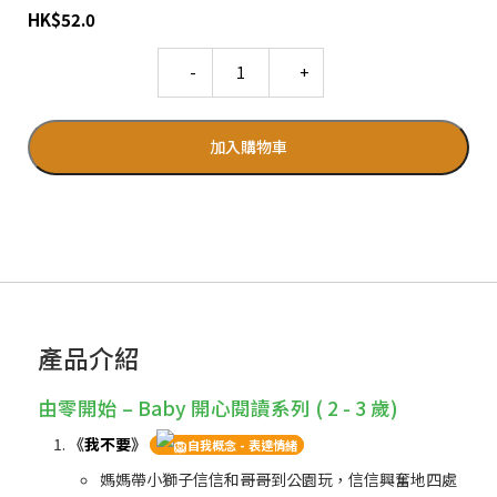
HK
$
52.0
Quantity
加入購物車
產品介紹
由零開始 – Baby 開心閱讀系列 ( 2 - 3 歲)
《
我不要
》
自我概念 - 表達情緒
媽媽帶小獅子信信和哥哥到公園玩，信信興奮地四處