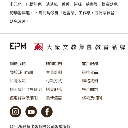
多元化，包括塗色、貼貼紙、數數、連線、繪畫等，提高幼兒
的學習興趣。 ‧每冊均設有「温習樂」工作紙，方便家長替
幼兒溫習。
關於我們
購物說明
客戶服務
關於EPHmall
會員計劃
退換貨品
私隱政策
付款方式
聯絡我們
個人資料收集聲明
送貨服務
帳戶問題
優惠條款及細則
最新優惠
條款及細則
©2026教育出版有限公司版權所有