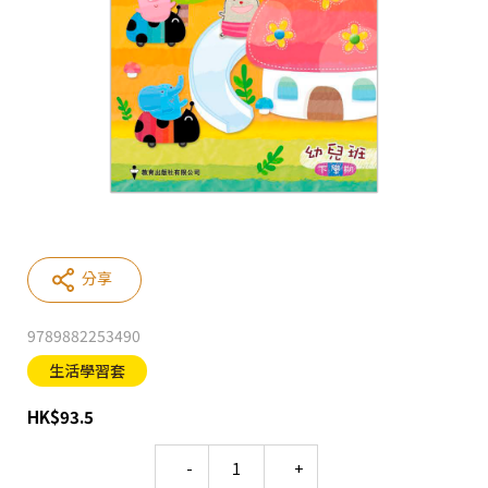
分享
9789882253490
生活學習套
HK
$
93.5
Quantity